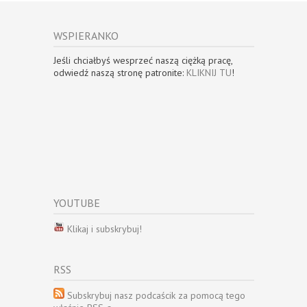
WSPIERANKO
Jeśli chciałbyś wesprzeć naszą ciężką pracę,
odwiedź naszą stronę patronite:
KLIKNIJ TU
!
YOUTUBE
Klikaj i subskrybuj!
RSS
Subskrybuj nasz podcaścik za pomocą tego