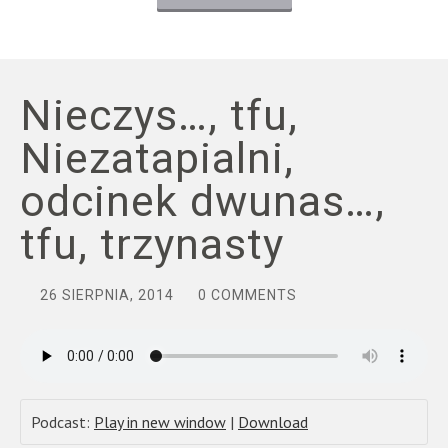
Nieczys…, tfu,
Niezatapialni,
odcinek dwunas…,
tfu, trzynasty
26 SIERPNIA, 2014
0 COMMENTS
Podcast:
Play in new window
|
Download