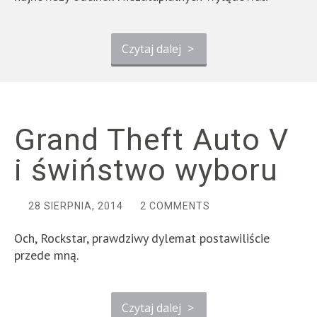
Czytaj dalej
>
Grand Theft Auto V
i świństwo wyboru
28 SIERPNIA, 2014
2 COMMENTS
Och, Rockstar, prawdziwy dylemat postawiliście
przede mną.
Czytaj dalej
>