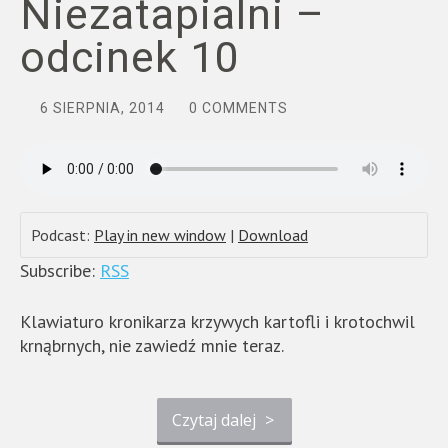
Niezatapialni –
odcinek 10
6 SIERPNIA, 2014
0 COMMENTS
Podcast:
Play in new window
|
Download
Subscribe:
RSS
Klawiaturo kronikarza krzywych kartofli i krotochwil
krnąbrnych, nie zawiedź mnie teraz.
Czytaj dalej
>