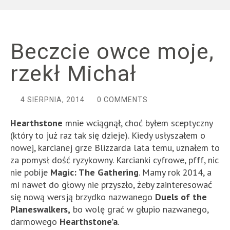
Beczcie owce moje,
rzekł Michał
4 SIERPNIA, 2014
0 COMMENTS
Hearthstone
mnie wciągnął, choć byłem sceptyczny
(który to już raz tak się dzieje). Kiedy usłyszałem o
nowej, karcianej grze Blizzarda lata temu, uznałem to
za pomysł dość ryzykowny. Karcianki cyfrowe, pfff, nic
nie pobije
Magic: The Gathering
. Mamy rok 2014, a
mi nawet do głowy nie przyszło, żeby zainteresować
się nową wersją brzydko nazwanego
Duels of the
Planeswalkers,
bo wolę grać w głupio nazwanego,
darmowego
Hearthstone’a
.