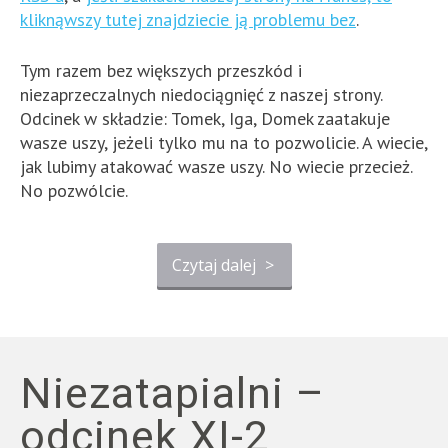
kliknąwszy tutej znajdziecie ją problemu bez
.
Tym razem bez większych przeszkód i
niezaprzeczalnych niedociągnięć z naszej strony.
Odcinek w składzie: Tomek, Iga, Domek zaatakuje
wasze uszy, jeżeli tylko mu na to pozwolicie. A wiecie,
jak lubimy atakować wasze uszy. No wiecie przecież.
No pozwólcie.
Czytaj dalej
>
Niezatapialni –
odcinek XI-2