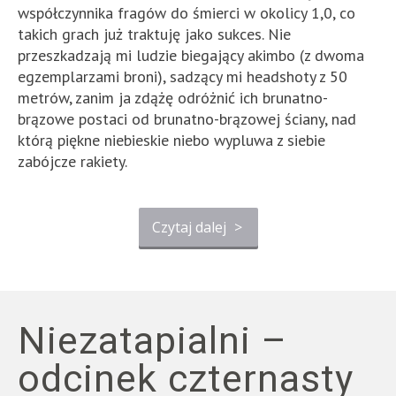
współczynnika fragów do śmierci w okolicy 1,0, co
takich grach już traktuję jako sukces. Nie
przeszkadzają mi ludzie biegający akimbo (z dwoma
egzemplarzami broni), sadzący mi headshoty z 50
metrów, zanim ja zdążę odróżnić ich brunatno-
brązowe postaci od brunatno-brązowej ściany, nad
którą piękne niebieskie niebo wypluwa z siebie
zabójcze rakiety.
Czytaj dalej
>
Niezatapialni –
odcinek czternasty