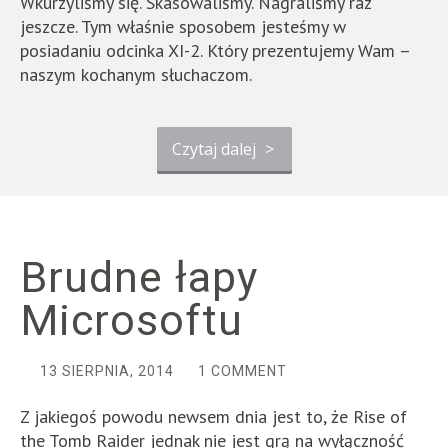
Wkurzyliśmy się. Skasowaliśmy. Nagraliśmy raz
jeszcze. Tym właśnie sposobem jesteśmy w
posiadaniu odcinka XI-2. Który prezentujemy Wam –
naszym kochanym słuchaczom.
Czytaj dalej
>
Brudne łapy
Microsoftu
13 SIERPNIA, 2014
1 COMMENT
Z jakiegoś powodu newsem dnia jest to, że Rise of
the Tomb Raider jednak nie jest grą na wyłączność