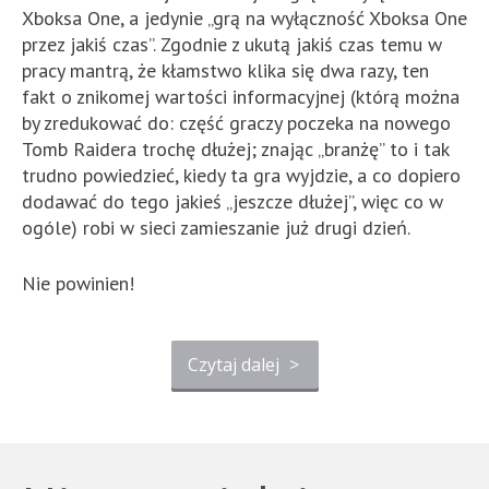
Xboksa One, a jedynie „grą na wyłączność Xboksa One
przez jakiś czas”. Zgodnie z ukutą jakiś czas temu w
pracy mantrą, że kłamstwo klika się dwa razy, ten
fakt o znikomej wartości informacyjnej (którą można
by zredukować do: część graczy poczeka na nowego
Tomb Raidera trochę dłużej; znając „branżę” to i tak
trudno powiedzieć, kiedy ta gra wyjdzie, a co dopiero
dodawać do tego jakieś „jeszcze dłużej”, więc co w
ogóle) robi w sieci zamieszanie już drugi dzień.
Nie powinien!
Czytaj dalej
>