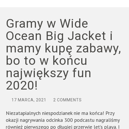
Gramy w Wide
Ocean Big Jacket i
mamy kupę zabawy,
bo to w końcu
największy fun
2020!
17 MARCA, 2021
2 COMMENTS
Niezatapialnych niespodzianek nie ma końca! Przy
okazji nagrywania odcinka 300 podcastu nagraliśmy
również pierwszego po długiej przerwie let’s playa. I