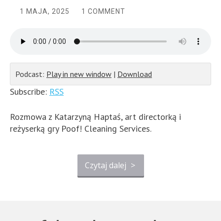
1 MAJA, 2025
1 COMMENT
Podcast:
Play in new window
|
Download
Subscribe:
RSS
Rozmowa z Katarzyną Haptaś, art directorką i
reżyserką gry Poof! Cleaning Services.
Czytaj dalej
>