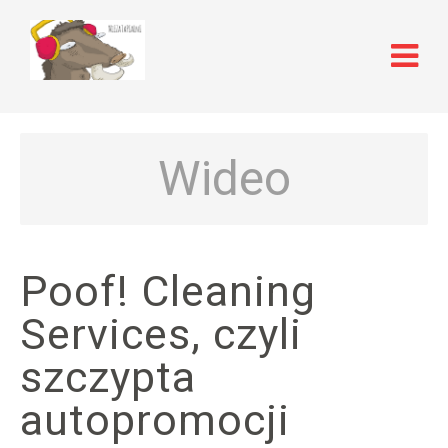
Wideo
Poof! Cleaning
Services, czyli
szczypta
autopromocji