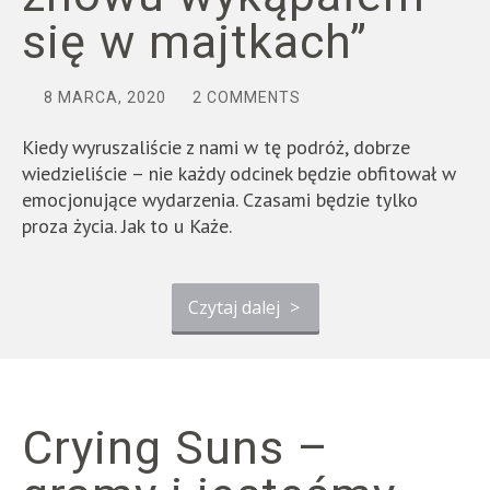
się w majtkach”
8 MARCA, 2020
2 COMMENTS
Kiedy wyruszaliście z nami w tę podróż, dobrze
wiedzieliście – nie każdy odcinek będzie obfitował w
emocjonujące wydarzenia. Czasami będzie tylko
proza życia. Jak to u Każe.
Czytaj dalej
>
Crying Suns –