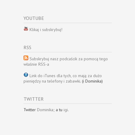
YOUTUBE
Klikaj i subskrybuj!
RSS
Subskrybuj nasz podcaścik za pomocą tego
właśnie RSS-a
Link do iTunes dla tych, co mają za dużo
pieniędzy na telefony i zabawki
. (i Dominika)
TWITTER
Twitter
Dominika
; a tu
igi
.