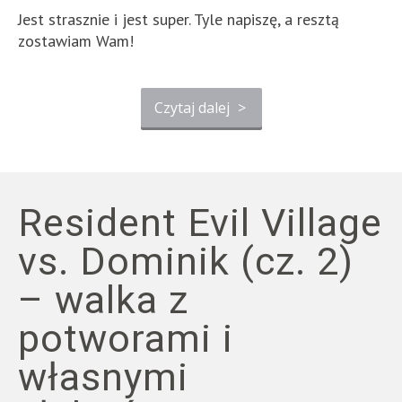
Jest strasznie i jest super. Tyle napiszę, a resztą
zostawiam Wam!
Czytaj dalej
>
Resident Evil Village
vs. Dominik (cz. 2)
– walka z
potworami i
własnymi