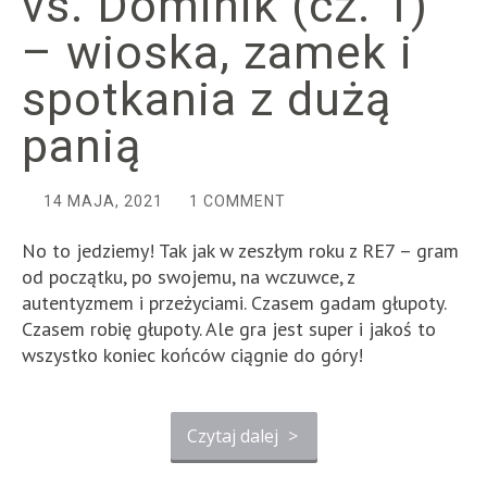
vs. Dominik (cz. 1)
– wioska, zamek i
spotkania z dużą
panią
14 MAJA, 2021
1 COMMENT
No to jedziemy! Tak jak w zeszłym roku z RE7 – gram
od początku, po swojemu, na wczuwce, z
autentyzmem i przeżyciami. Czasem gadam głupoty.
Czasem robię głupoty. Ale gra jest super i jakoś to
wszystko koniec końców ciągnie do góry!
Czytaj dalej
>