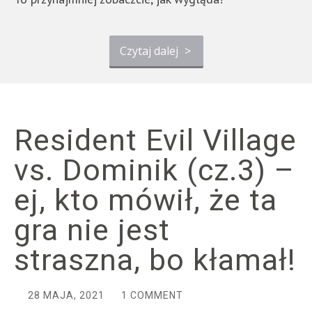
Czytaj dalej
>
Resident Evil Village
vs. Dominik (cz.3) –
ej, kto mówił, że ta
gra nie jest
straszna, bo kłamał!
28 MAJA, 2021
1 COMMENT