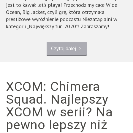
jest to kawał let’s playa! Przechodzimy całe Wide
Ocean, Big Jacket, czyli grę, która otrzymała
prestiżowe wyróżnienie podcastu Niezatapialni w
kategorii „Największy fun 2020”! Zapraszamy!
Czytaj dalej
>
XCOM: Chimera
Squad. Najlepszy
XCOM w serii? Na
pewno lepszy niż