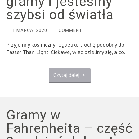
gramy i jesteśmy
szybsi od światła
1 MARCA, 2020
1 COMMENT
Przyjemny kosmiczny roguelike trochę podobny do
Faster Than Light. Ciekawe, więc dzielimy się, a co.
Czytaj dalej
>
Gramy w
Fahrenheita – część