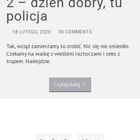
2 – dzień dobry, tu
policja
18 LUTEGO, 2020
35 COMMENTS
Tak, wciąż zamierzamy to zrobić. Nic się nie zmieniło.
Czekamy na walkę z wielkimi roztoczami i seks z
trupem. Nadejdzie.
Czytaj dalej
>