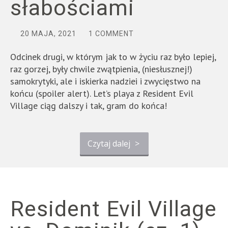
słabościami
20 MAJA, 2021
1 COMMENT
Odcinek drugi, w którym jak to w życiu raz było lepiej,
raz gorzej, były chwile zwątpienia, (niesłusznej!)
samokrytyki, ale i iskierka nadziei i zwycięstwo na
końcu (spoiler alert). Let’s playa z Resident Evil
Village ciąg dalszy i tak, gram do końca!
Czytaj dalej
>
Resident Evil Village