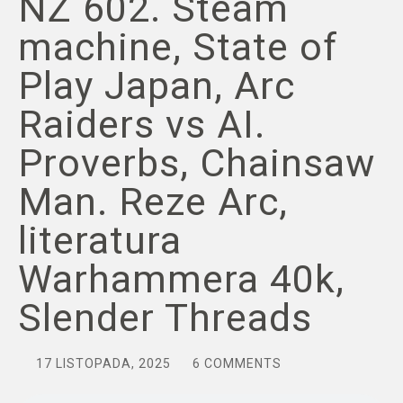
NZ 602. Steam
machine, State of
Play Japan, Arc
Raiders vs AI.
Proverbs, Chainsaw
Man. Reze Arc,
literatura
Warhammera 40k,
Slender Threads
17 LISTOPADA, 2025
6 COMMENTS