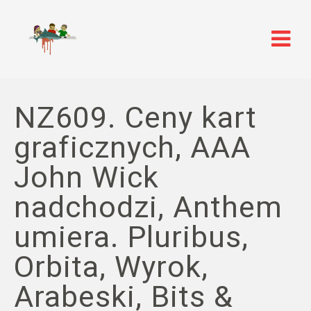
NZ609. Ceny kart
graficznych, AAA
John Wick
nadchodzi, Anthem
umiera. Pluribus,
Orbita, Wyrok,
Arabeski, Bits &