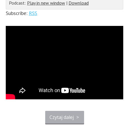
Podcast:
Play in new window
|
Download
Subscribe:
RSS
Czytaj dalej
>