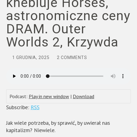
knebluje Horses,
astronomiczne ceny
DRAM. Outer
Worlds 2, Krzywda
1 GRUDNIA, 2025
2 COMMENTS
Podcast:
Play in new window
|
Download
Subscribe:
RSS
Jak wiele potrzeba, by sprawić, by uwierał nas
kapitalizm? Niewiele.