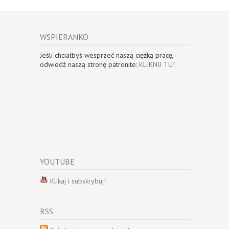
WSPIERANKO
Jeśli chciałbyś wesprzeć naszą ciężką pracę,
odwiedź naszą stronę patronite:
KLIKNIJ TU
!
YOUTUBE
Klikaj i subskrybuj!
RSS