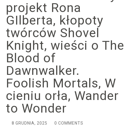
projekt Rona
GIlberta, kłopoty
twórców Shovel
Knight, wieści o The
Blood of
Dawnwalker.
Foolish Mortals, W
cieniu orła, Wander
to Wonder
8 GRUDNIA, 2025
0 COMMENTS