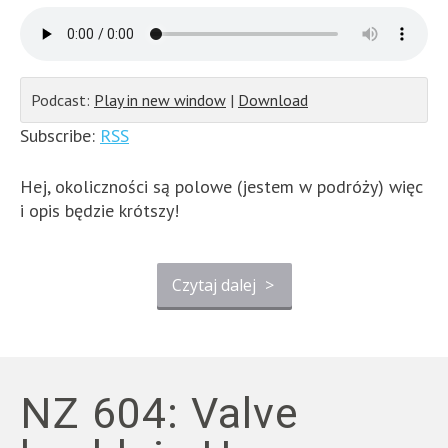
Podcast:
Play in new window
|
Download
Subscribe:
RSS
Hej, okoliczności są polowe (jestem w podróży) więc
i opis będzie krótszy!
Czytaj dalej
>
NZ 604: Valve