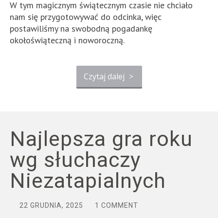
W tym magicznym świątecznym czasie nie chciało
nam się przygotowywać do odcinka, więc
postawiliśmy na swobodną pogadankę
okołoświąteczną i noworoczną.
Czytaj dalej
>
Najlepsza gra roku
wg słuchaczy
Niezatapialnych
22 GRUDNIA, 2025
1 COMMENT