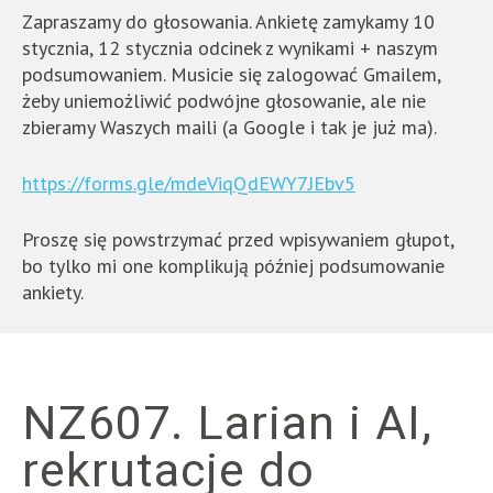
Zapraszamy do głosowania. Ankietę zamykamy 10
stycznia, 12 stycznia odcinek z wynikami + naszym
podsumowaniem. Musicie się zalogować Gmailem,
żeby uniemożliwić podwójne głosowanie, ale nie
zbieramy Waszych maili (a Google i tak je już ma).
https://forms.gle/mdeViqQdEWY7JEbv5
Proszę się powstrzymać przed wpisywaniem głupot,
bo tylko mi one komplikują później podsumowanie
ankiety.
NZ607. Larian i AI,
rekrutacje do