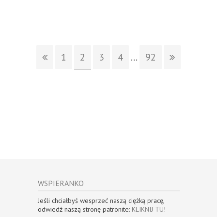
1
2
3
4
...
92
WSPIERANKO
Jeśli chciałbyś wesprzeć naszą ciężką pracę,
odwiedź naszą stronę patronite:
KLIKNIJ TU
!