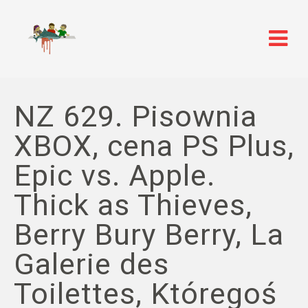
NZ 629. Pisownia
XBOX, cena PS Plus,
Epic vs. Apple.
Thick as Thieves,
Berry Bury Berry, La
Galerie des
Toilettes, Któregoś