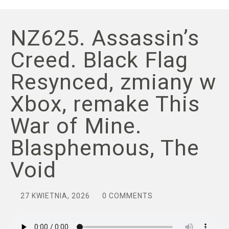
NZ625. Assassin’s
Creed. Black Flag
Resynced, zmiany w
Xbox, remake This
War of Mine.
Blasphemous, The
Void
27 KWIETNIA, 2026
0 COMMENTS