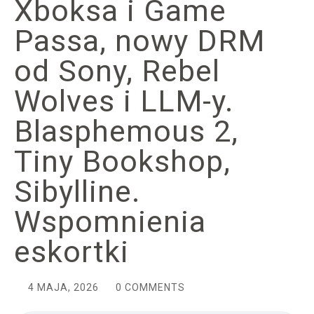
Xboksa i Game
Passa, nowy DRM
od Sony, Rebel
Wolves i LLM-y.
Blasphemous 2,
Tiny Bookshop,
Sibylline.
Wspomnienia
eskortki
4 MAJA, 2026
0 COMMENTS