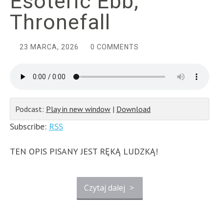
Esoteric Ebb,
Thronefall
23 MARCA, 2026
0 COMMENTS
Podcast:
Play in new window
|
Download
Subscribe:
RSS
TEN OPIS PISANY JEST RĘKĄ LUDZKĄ!
Czytaj dalej
>