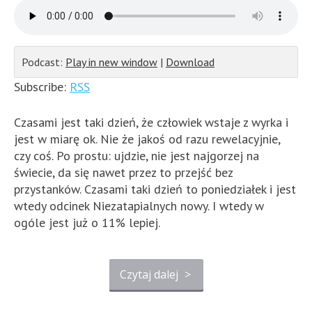
Podcast:
Play in new window
|
Download
Subscribe:
RSS
Czasami jest taki dzień, że człowiek wstaje z wyrka i
jest w miarę ok. Nie że jakoś od razu rewelacyjnie,
czy coś. Po prostu: ujdzie, nie jest najgorzej na
świecie, da się nawet przez to przejść bez
przystanków. Czasami taki dzień to poniedziałek i jest
wtedy odcinek Niezatapialnych nowy. I wtedy w
ogóle jest już o 11% lepiej.
Czytaj dalej
>