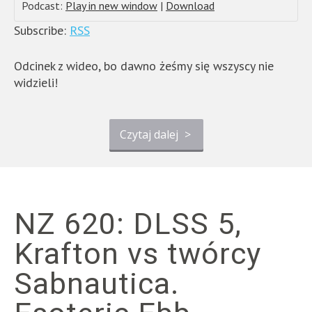
Podcast:
Play in new window
|
Download
Subscribe:
RSS
Odcinek z wideo, bo dawno żeśmy się wszyscy nie
widzieli!
Czytaj dalej
>
NZ 620: DLSS 5,
Krafton vs twórcy
Sabnautica.