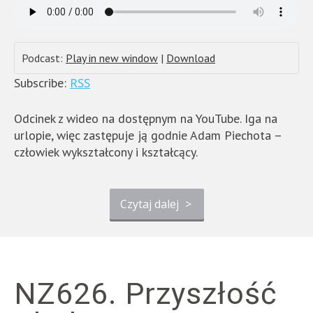
Podcast:
Play in new window
|
Download
Subscribe:
RSS
Odcinek z wideo na dostępnym na YouTube. Iga na
urlopie, więc zastępuje ją godnie Adam Piechota –
człowiek wykształcony i kształcący.
Czytaj dalej
>
NZ626. Przyszłość