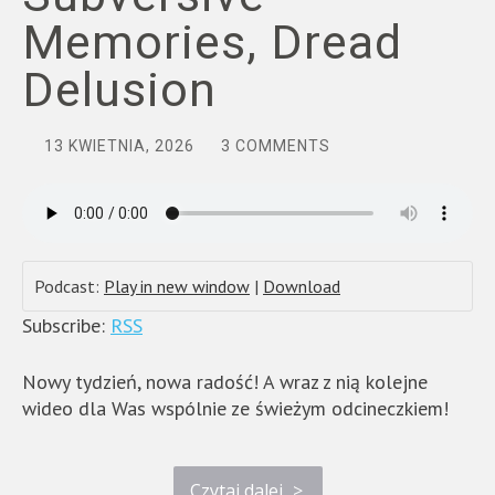
Memories, Dread
Delusion
13 KWIETNIA, 2026
3 COMMENTS
Podcast:
Play in new window
|
Download
Subscribe:
RSS
Nowy tydzień, nowa radość! A wraz z nią kolejne
wideo dla Was wspólnie ze świeżym odcineczkiem!
Czytaj dalej
>