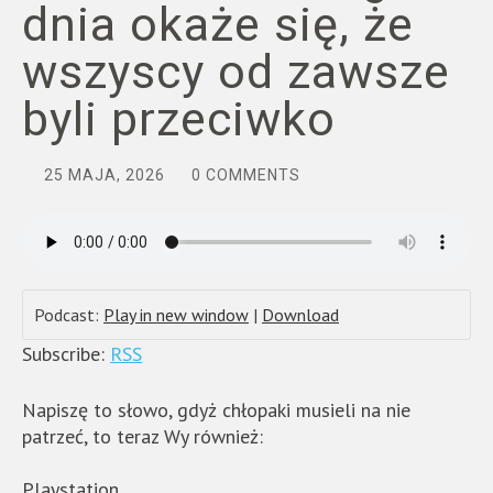
dnia okaże się, że
wszyscy od zawsze
byli przeciwko
25 MAJA, 2026
0 COMMENTS
Podcast:
Play in new window
|
Download
Subscribe:
RSS
Napiszę to słowo, gdyż chłopaki musieli na nie
patrzeć, to teraz Wy również:
Playstation.