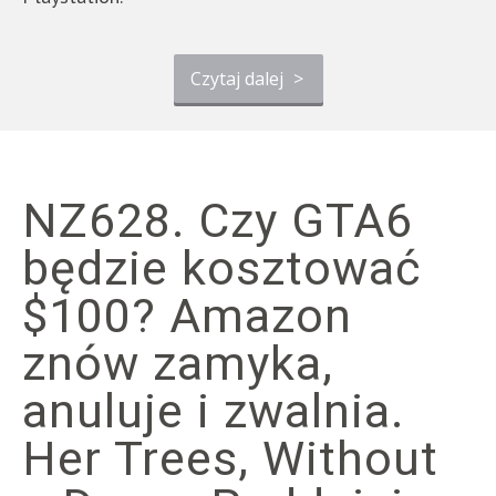
Czytaj dalej
>
NZ628. Czy GTA6
będzie kosztować
$100? Amazon
znów zamyka,
anuluje i zwalnia.
Her Trees, Without