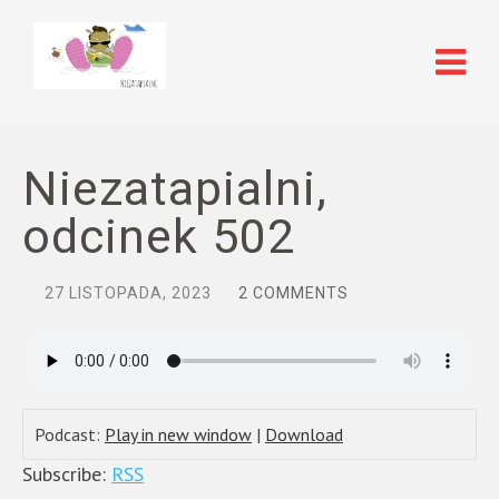
Niezatapialni,
odcinek 502
27 LISTOPADA, 2023
2 COMMENTS
Podcast:
Play in new window
|
Download
Subscribe:
RSS