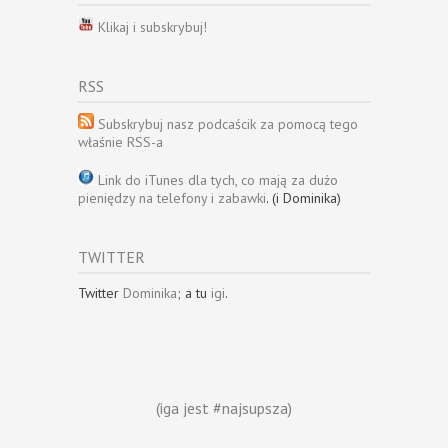
Klikaj i subskrybuj!
RSS
Subskrybuj nasz podcaścik za pomocą tego
właśnie RSS-a
Link do iTunes dla tych, co mają za dużo
pieniędzy na telefony i zabawki
. (i Dominika)
TWITTER
Twitter
Dominika
; a tu
igi
.
(iga jest #najsupsza)