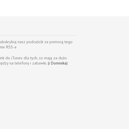
ubskrybuj nasz podcaścik za pomocą tego
nie RSS-a
ink do iTunes dla tych, co mają za dużo
iędzy na telefony i zabawki
. (i Dominika)