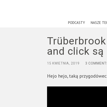
PODCASTY
NASZE TE
Trüberbrook
and click są
15 KWIETNIA, 2019
3 COMMENT
Hejo hejo, taką przygodówecz