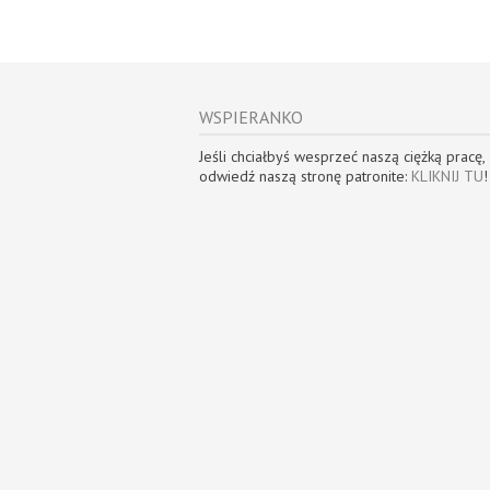
WSPIERANKO
Jeśli chciałbyś wesprzeć naszą ciężką pracę,
odwiedź naszą stronę patronite:
KLIKNIJ TU
!